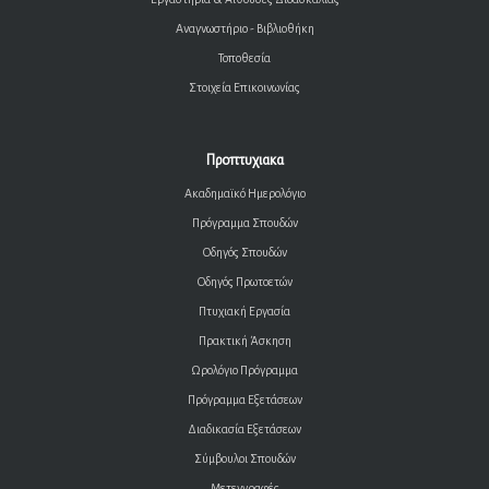
Αναγνωστήριο - Βιβλιοθήκη
Τοποθεσία
Στοιχεία Επικοινωνίας
Προπτυχιακα
Ακαδημαϊκό Ημερολόγιο
Πρόγραμμα Σπουδών
Οδηγός Σπουδών
Οδηγός Πρωτοετών
Πτυχιακή Εργασία
Πρακτική Άσκηση
Ωρολόγιο Πρόγραμμα
Πρόγραμμα Εξετάσεων
Διαδικασία Εξετάσεων
Σύμβουλοι Σπουδών
Μετεγγραφές