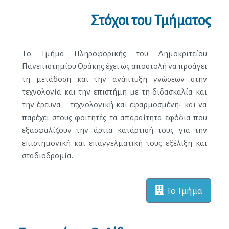
Στόχοι του Τμήματος
Το Τμήμα