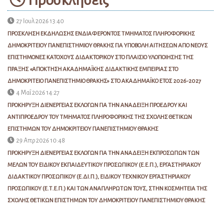
27 Ιουλ 2026 13:40
ΠΡΟΣΚΛΗΣΗ ΕΚΔΗΛΩΣΗΣ ΕΝΔΙΑΦΕΡΟΝΤΟΣ ΤΜΗΜΑΤΟΣ ΠΛΗΡΟΦΟΡΙΚΗΣ
ΔΗΜΟΚΡΙΤΕΙΟΥ ΠΑΝΕΠΙΣΤΗΜΙΟΥ ΘΡΑΚΗΣ ΓΙΑ ΥΠΟΒΟΛΗ ΑΙΤΗΣΕΩΝ ΑΠΟ ΝΕΟΥΣ
ΕΠΙΣΤΗΜΟΝΕΣ ΚΑΤΟΧΟΥΣ ΔΙΔΑΚΤΟΡΙΚΟΥ ΣΤΟ ΠΛΑΙΣΙΟ ΥΛΟΠΟΙΗΣΗΣ ΤΗΣ
ΠΡΑΞΗΣ «ΑΠΟΚΤΗΣΗ ΑΚΑΔΗΜΑΪΚΗΣ ΔΙΔΑΚΤΙΚΗΣ ΕΜΠΕΙΡΙΑΣ ΣΤΟ
ΔΗΜΟΚΡΙΤΕΙΟ ΠΑΝΕΠΙΣΤΗΜΙΟ ΘΡΑΚΗΣ» ΣΤΟ ΑΚΑΔΗΜΑΪΚΟ ΕΤΟΣ 2026-2027
4 Μαΐ 2026 14:27
ΠΡΟΚΗΡΥΞΗ ΔΙΕΝΕΡΓΕΙΑΣ ΕΚΛΟΓΩΝ ΓΙΑ ΤΗΝ ΑΝΑΔΕΙΞΗ ΠΡΟΕΔΡΟΥ ΚΑΙ
ΑΝΤΙΠΡΟΕΔΡΟΥ ΤΟΥ ΤΜΗΜΑΤΟΣ ΠΛΗΡΟΦΟΡΙΚΗΣ ΤΗΣ ΣΧΟΛΗΣ ΘΕΤΙΚΩΝ
ΕΠΙΣΤΗΜΩΝ ΤΟΥ ΔΗΜΟΚΡΙΤΕΙΟΥ ΠΑΝΕΠΙΣΤΗΜΙΟΥ ΘΡΑΚΗΣ
29 Απρ 2026 10:48
ΠΡΟΚΗΡΥΞΗ ΔΙΕΝΕΡΓΕΙΑΣ ΕΚΛΟΓΩΝ ΓΙΑ ΤΗΝ ΑΝΑΔΕΙΞΗ ΕΚΠΡΟΣΩΠΩΝ ΤΩΝ
ΜΕΛΩΝ ΤΟΥ ΕΙΔΙΚΟΥ ΕΚΠΑΙΔΕΥΤΙΚΟΥ ΠΡΟΣΩΠΙΚΟΥ (Ε.Ε.Π.), ΕΡΓΑΣΤΗΡΙΑΚΟΥ
ΔΙΔΑΚΤΙΚΟΥ ΠΡΟΣΩΠΙΚΟΥ (Ε.ΔΙ.Π.), ΕΙΔΙΚΟΥ ΤΕΧΝΙΚΟΥ ΕΡΓΑΣΤΗΡΙΑΚΟΥ
ΠΡΟΣΩΠΙΚΟΥ (Ε.Τ.Ε.Π.) ΚΑΙ ΤΩΝ ΑΝΑΠΛΗΡΩΤΩΝ ΤΟΥΣ, ΣΤΗΝ ΚΟΣΜΗΤΕΙΑ ΤΗΣ
ΣΧΟΛΗΣ ΘΕΤΙΚΩΝ ΕΠΙΣΤΗΜΩΝ ΤΟΥ ΔΗΜΟΚΡΙΤΕΙΟΥ ΠΑΝΕΠΙΣΤΗΜΙΟΥ ΘΡΑΚΗΣ