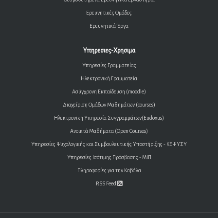
Ερευνητικές Ομάδες
Ερευνητικά Έργα
Υπηρεσιες-Χρησιμα
Υπηρεσίες Γραμματείας
Ηλεκτρονική Γραμματεία
Ασύγχρονη Εκπαίδευση (moodle)
Διαχείριση Ομάδων Μαθημάτων (courses)
Ηλεκτρονική Υπηρεσία Συγγραμμάτων(Eudoxus)
Ανοικτά Μαθήματα (Open Courses)
Υπηρεσίες Ψυχολογικής και Συμβουλευτικής Υποστήριξης - ΚΕΨΥΣΥ
Υπηρεσίες Ισότιμης Πρόσβασης - ΜΙΠ
Πληροφορίες για την Καβάλα
RSS Feed