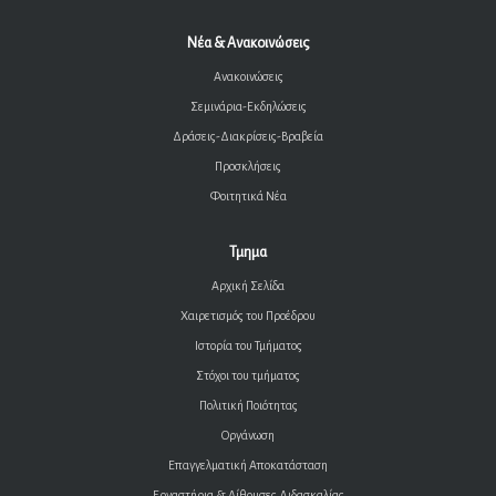
Νέα & Ανακοινώσεις
Ανακοινώσεις
Σεμινάρια-Εκδηλώσεις
Δράσεις-Διακρίσεις-Βραβεία
Προσκλήσεις
Φοιτητικά Νέα
Τμημα
Αρχική Σελίδα
Χαιρετισμός του Προέδρου
Ιστορία του Τμήματος
Στόχοι του τμήματος
Πολιτική Ποιότητας
Οργάνωση
Επαγγελματική Αποκατάσταση
Εργαστήρια & Αίθουσες Διδασκαλίας