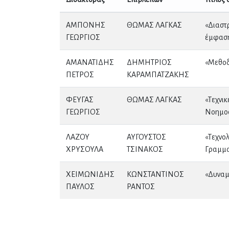
ΑΜΠΟΝΗΣ
ΘΩΜΑΣ ΛΑΓΚΑΣ
«Διαστ
ΓΕΩΡΓΙΟΣ
έμφαση
ΑΜΑΝΑΤΙΔΗΣ
ΔΗΜΗΤΡΙΟΣ
«Μεθοδ
ΠΕΤΡΟΣ
ΚΑΡΑΜΠΑΤΖΑΚΗΣ
ΦΕΥΓΑΣ
ΘΩΜΑΣ ΛΑΓΚΑΣ
«Τεχνι
ΓΕΩΡΓΙΟΣ
Νοημοσ
ΛΑΖΟΥ
ΑΥΓΟΥΣΤΟΣ
«Τεχνο
ΧΡΥΣΟΥΛΑ
ΤΣΙΝΑΚΟΣ
Γραμμα
ΧΕΙΜΩΝΙΔΗΣ
ΚΩΝΣΤΑΝΤΙΝΟΣ
«Δυναμ
ΠΑΥΛΟΣ
ΡΑΝΤΟΣ