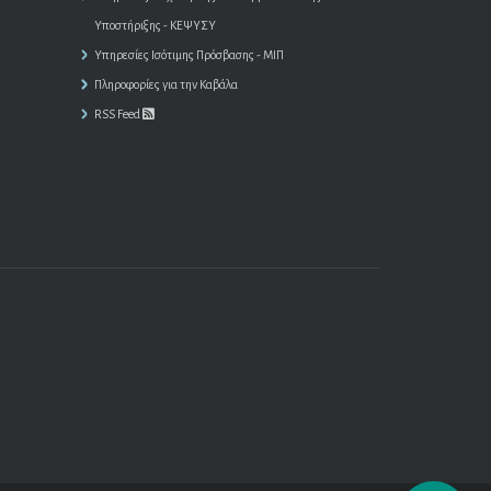
Υποστήριξης - ΚΕΨΥΣΥ
Υπηρεσίες Ισότιμης Πρόσβασης - ΜΙΠ
Πληροφορίες για την Καβάλα
RSS Feed