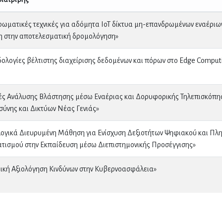
ρωματικές τεχνικές για αδόμητα ΙοΤ δίκτυα μη-επανδρωμένων εναέριω
 στην αποτελεσματική δρομολόγηση»
ολογίες βέλτιστης διαχείρισης δεδομένων και πόρων στο Edge Comput
κές Ανάλυσης Βλάστησης μέσω Εναέριας και Δορυφορικής Τηλεπισκόπη
ύνης και Δικτύων Νέας Γενιάς»
λογικά Διευρυμένη Μάθηση για Ενίσχυση Δεξιοτήτων Ψηφιακού και Π
τισμού στην Εκπαίδευση μέσω Διεπιστημονικής Προσέγγισης»
ική Αξιολόγηση Κινδύνων στην Κυβερνοασφάλεια»