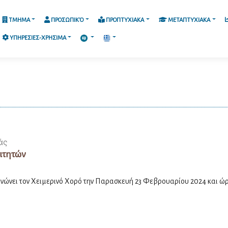
ΤΜΗΜΑ
ΠΡΟΣΩΠΙΚΌ
ΠΡΟΠΤΥΧΙΑΚΑ
ΜΕΤΑΠΤΥΧΙΑΚΑ
ΥΠΗΡΕΣΙΕΣ-ΧΡΗΣΙΜΑ
άς
ιτητών
ώνει τον Χειμερινό Χορό την Παρασκευή 23 Φεβρουαρίου 2024 και ώρα 