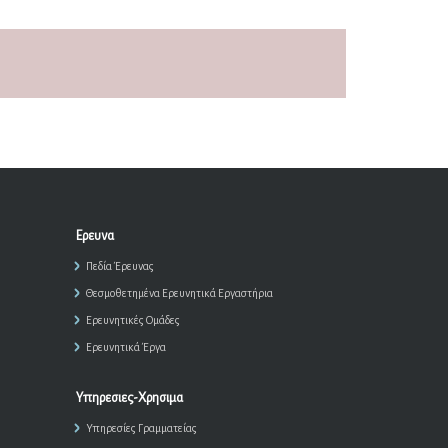
Ερευνα
Πεδία Έρευνας
Θεσμοθετημένα Ερευνητικά Εργαστήρια
Ερευνητικές Ομάδες
Ερευνητικά Έργα
Υπηρεσιες-Χρησιμα
Υπηρεσίες Γραμματείας