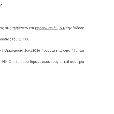
"
ς στις 25/5/2026 και 
εφόσον επιθυμούν
 την έκδοση 
ιουσίας του Δ.Π.Θ.
υ / Ορκωμοσία 25/5/2026 / ονοματεπώνυμο / Τμήμα 
ΤΗΡΙΟ, μέσω του Ιδρυματικού τους email αυστηρά 