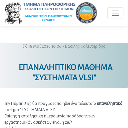
Toggle 
18 Μαΐ 2026 10:06 - Βασίλης Καλεντερίδης
ΕΠΑΝΑΛΗΠΤΙΚΟ ΜΑΘΗΜΑ
"ΣΥΣΤΗΜΑΤΑ VLSI"
Την Πέμπη 21/5 θα πραγματοποιηθεί ένα τελευταίο 
επαναληπτικό
μάθημα "ΣΥΣΤΗΜΑΤΑ VLSI".
Επίσης η καταληκτική ημερομηνία παράδοσης των 
εργαστηριακών ασκήσεων είναι η 28/5.