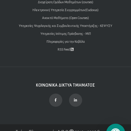
Διαχείριση Ομάδων Μαθημάτων (courses)
Ηλεκτρονική Υπηρεσία Συγγραμμάτων(Eudoxus)
Ανοικτά Μαθήματα (Open Courses)
Υπηρεσίες Ψυχολογικής και Συμβουλευτικής Υποστήριξης - ΚΕΨΥΣΥ
Υπηρεσίες Ισότιμης Πρόσβασης - ΜΙΠ
Πληροφορίες για την Καβάλα
RSS Feed
ΚΟΙΝΩΝΙΚΑ ΔΙΚΤΥΑ ΤΜΗΜΑΤΟΣ