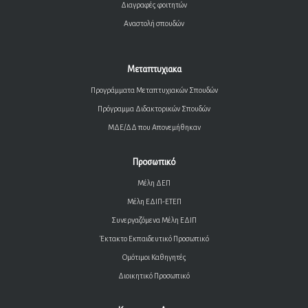
Διαγραφές φοιτητών
Αναστολή σπουδών
Μεταπτυχιακα
Προγράμματα Μεταπτυχιακών Σπουδών
Πρόγραμμα Διδακτορικών Σπουδών
ΜΔΕ/ΔΔ που Απονεμήθηκαν
Προσωπικό
Μέλη ΔΕΠ
Μέλη ΕΔΙΠ-ΕΤΕΠ
Συνεργαζόμενα Μέλη ΕΔΙΠ
Έκτακτο Εκπαιδευτικό Προσωπικό
Ομότιμοι Καθηγητές
Διοικητικό Προσωπικό