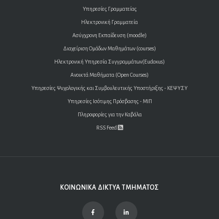
Υπηρεσίες Γραμματείας
Ηλεκτρονική Γραμματεία
Ασύγχρονη Εκπαίδευση (moodle)
Διαχείριση Ομάδων Μαθημάτων (courses)
Ηλεκτρονική Υπηρεσία Συγγραμμάτων(Eudoxus)
Ανοικτά Μαθήματα (Open Courses)
Υπηρεσίες Ψυχολογικής και Συμβουλευτικής Υποστήριξης - ΚΕΨΥΣΥ
Υπηρεσίες Ισότιμης Πρόσβασης - ΜΙΠ
Πληροφορίες για την Καβάλα
RSS Feed
ΚΟΙΝΩΝΙΚΑ ΔΙΚΤΥΑ ΤΜΗΜΑΤΟΣ