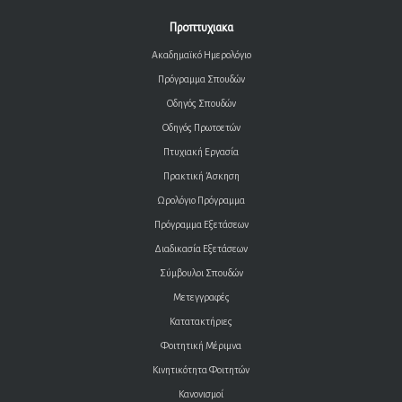
Προπτυχιακα
Ακαδημαϊκό Ημερολόγιο
Πρόγραμμα Σπουδών
Οδηγός Σπουδών
Οδηγός Πρωτοετών
Πτυχιακή Εργασία
Πρακτική Άσκηση
Ωρολόγιο Πρόγραμμα
Πρόγραμμα Εξετάσεων
Διαδικασία Εξετάσεων
Σύμβουλοι Σπουδών
Μετεγγραφές
Κατατακτήριες
Φοιτητική Μέριμνα
Κινητικότητα Φοιτητών
Κανονισμοί